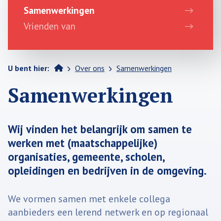
Samenwerkingen
Vrienden van
>
>
Home
U bent hier:
Over ons
Samenwerkingen
Samenwerkingen
Wij vinden het belangrijk om
samen te
werken
met (maatschappelijke)
organisaties, gemeente, scholen,
opleidingen en bedrijven in de omgeving.
We vormen samen met enkele collega
aanbieders een lerend netwerk en op regionaal