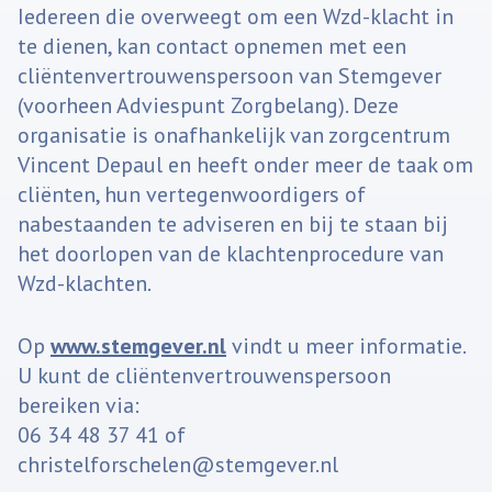
Iedereen die overweegt om een Wzd-klacht in
te dienen, kan contact opnemen met een
cliëntenvertrouwenspersoon van Stemgever
(voorheen Adviespunt Zorgbelang). Deze
organisatie is onafhankelijk van zorgcentrum
Vincent Depaul en heeft onder meer de taak om
cliënten, hun vertegenwoordigers of
nabestaanden te adviseren en bij te staan bij
het doorlopen van de klachtenprocedure van
Wzd-klachten.
Op
w
ww.stemgever.nl
vindt u meer informatie.
U kunt de cliëntenvertrouwenspersoon
bereiken via:
06 34 48 37 41 of
christelforschelen@stemgever.nl