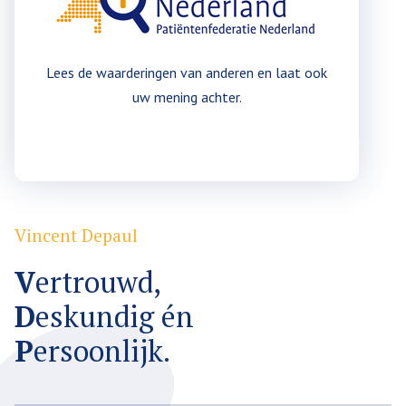
Lees de waarderingen van anderen en laat ook
uw mening achter.
Plaats een waardering
Vincent Depaul
V
ertrouwd,
D
eskundig én
P
ersoonlijk.