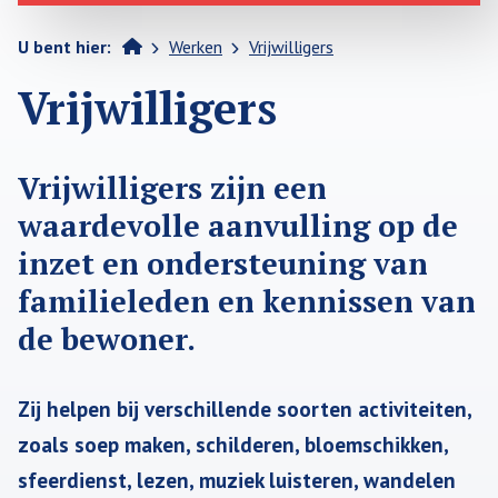
>
>
Home
U bent hier:
Werken
Vrijwilligers
Vrijwilligers
Vrijwilligers zijn een
waardevolle aanvulling op de
inzet en ondersteuning van
familieleden en kennissen van
de bewoner.
Zij helpen bij verschillende soorten activiteiten,
zoals soep maken, schilderen, bloemschikken,
sfeerdienst, lezen, muziek luisteren, wandelen