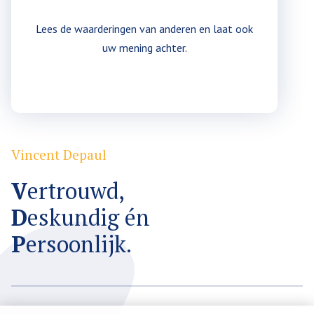
Lees de waarderingen van anderen en laat ook
uw mening achter.
Plaats een waardering
Vincent Depaul
V
ertrouwd,
D
eskundig én
P
ersoonlijk.