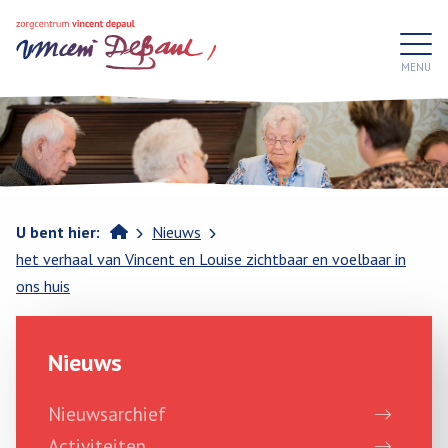
>
>
Home
U bent hier:
Nieuws
het verhaal van Vincent en Louise zichtbaar en voelbaar in
ons huis
Nieuws
Nieuwsarchief
Activiteiten