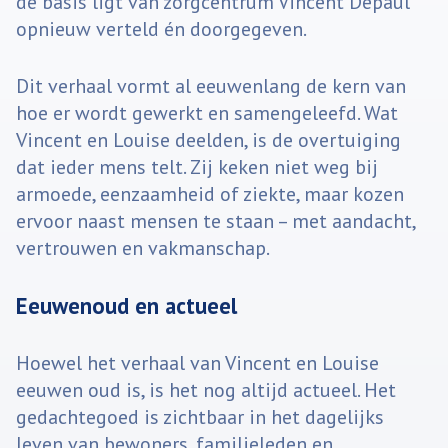
de basis ligt van zorgcentrum Vincent Depaul
opnieuw verteld én doorgegeven.
Dit verhaal vormt al eeuwenlang de kern van
hoe er wordt gewerkt en samengeleefd. Wat
Vincent en Louise deelden, is de overtuiging
dat ieder mens telt. Zij keken niet weg bij
armoede, eenzaamheid of ziekte, maar kozen
ervoor naast mensen te staan – met aandacht,
vertrouwen en vakmanschap.
Eeuwenoud en actueel
Hoewel het verhaal van Vincent en Louise
eeuwen oud is, is het nog altijd actueel. Het
gedachtegoed is zichtbaar in het dagelijks
leven van bewoners, familieleden en